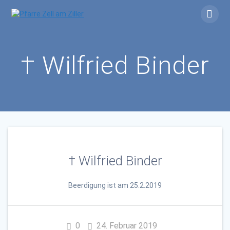
Skip
to
content
† Wilfried Binder
† Wilfried Binder
Beerdigung ist
am 25.2.2019
0
24. Februar 2019